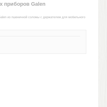
х приборов Galen
Galen из пшеничной соломы с держателем для мобильного