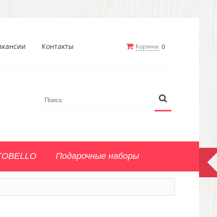
акансии
Контакты
Корзина:
0
TOBELLO
Подарочные наборы