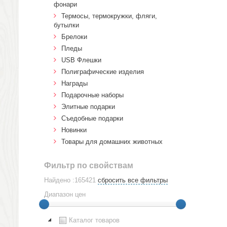
фонари
Термосы, термокружки, фляги,
бутылки
Брелоки
Пледы
USB Флешки
Полиграфические изделия
Награды
Подарочные наборы
Элитные подарки
Cъедобные подарки
Новинки
Товары для домашних животных
Фильтр по свойствам
Найдено :165421
сбросить все фильтры
Диапазон цен
Каталог товаров