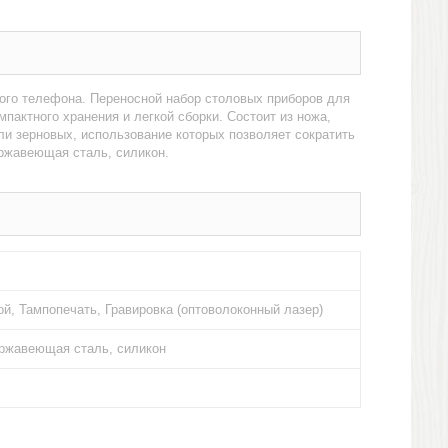
ого телефона. Переносной набор столовых приборов для
пактного хранения и легкой сборки. Состоит из ножа,
ли зерновых, использование которых позволяет сократить
ержавеющая сталь, силикон.
й, Тампопечать, Гравировка (оптоволоконный лазер)
ержавеющая сталь, силикон