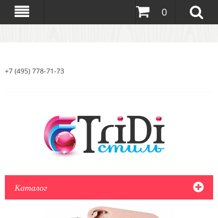
0
+7 (495) 778-71-73
Каталог