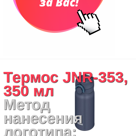
Термос JNR-353,
350 мл
Метод
нанесения
логотипа: