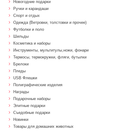
Новогодние подарки
Ручки и карандаши
Спорт и отдых
Одежда (Ветровки, толстовки и прочее)
Футболки и поло
Шильды
Косметика и наборы
Инструменты, мультитулы,ножи, фонари
Термосы, термокружки, фляги, бутылки
Брелоки
Пледы
USB Флешки
Полиграфические изделия
Награды
Подарочные наборы
Элитные подарки
Cъедобные подарки
Новинки
Товары для домашних животных