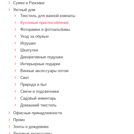
Сумки и Рюкзаки
Уютный дом
Текстиль для ванной комнаты
Кухонные приспособления
Фоторамки и фотоальбомы
Уход за обувью
Игрушки
Шкатулки
Декоративные подушки
Интерьерные подарки
Винные аксессуары оптом
Свет
Природа и быт
Свечи и подсвечники
Садовый инвентарь
Домашний текстиль
Офисные принадлежности
Промо
Зонты и дождевики
Деловые аксессуары