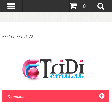
0
+7 (495) 778-71-73
Каталог