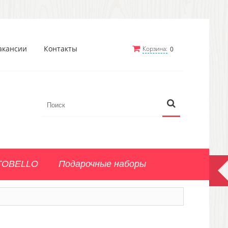
акансии
Контакты
Корзина:
0
TOBELLO
Подарочные наборы