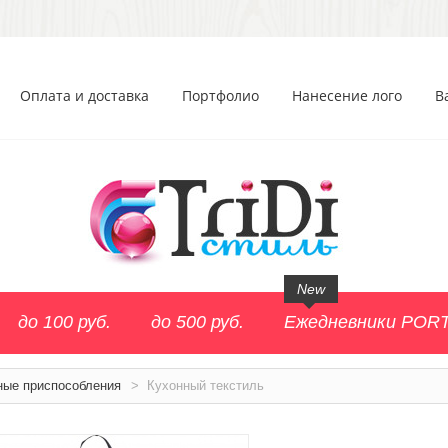
Оплата и доставка
Портфолио
Нанесение лого
В
New
до 100 руб.
до 500 руб.
Ежедневники POR
ные приспособления
>
Кухонный текстиль