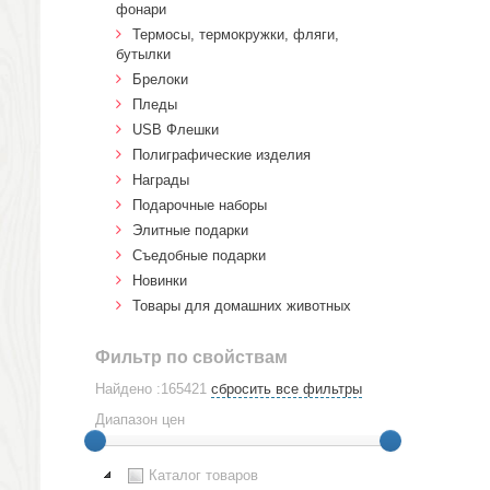
фонари
Термосы, термокружки, фляги,
бутылки
Брелоки
Пледы
USB Флешки
Полиграфические изделия
Награды
Подарочные наборы
Элитные подарки
Cъедобные подарки
Новинки
Товары для домашних животных
Фильтр по свойствам
Найдено :165421
сбросить все фильтры
Диапазон цен
Каталог товаров