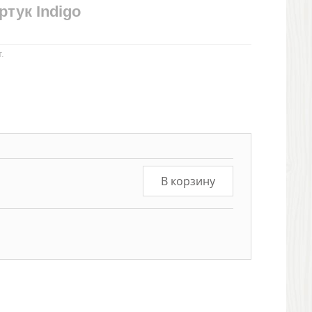
тук Indigo
.
В корзину