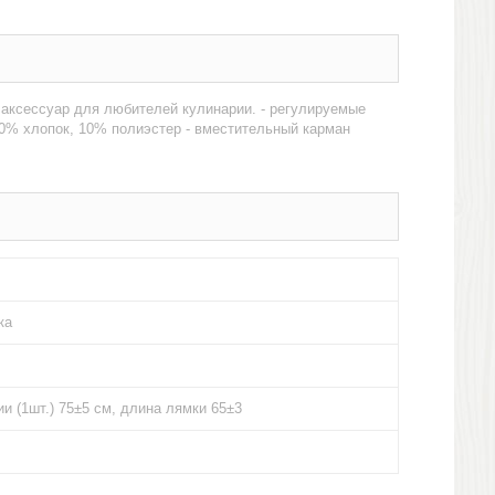
 аксессуар для любителей кулинарии. - регулируемые
 90% хлопок, 10% полиэстер - вместительный карман
ка
ии (1шт.) 75±5 см, длина лямки 65±3