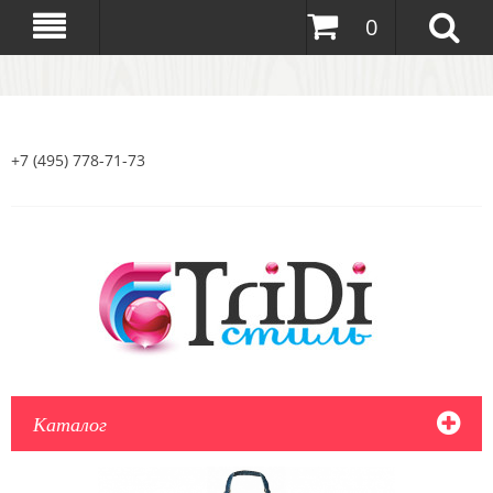
0
+7 (495) 778-71-73
Каталог