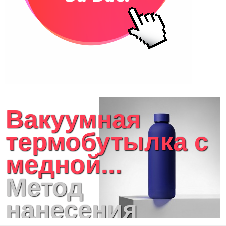
Вакуумная
термобутылка с
медной...
Метод
нанесения