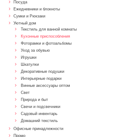
Посуда
Ежедневники и блокноты
Сумки и Рюкзаки
Уютный дом
Текстиль для ванной комнаты
Кухонные приспособления
Фоторамки и фотоальбомы
Уход за обувью
Игрушки
Шкатулки
Декоративные подушки
Интерьерные подарки
Винные аксессуары оптом
Свет
Природа и быт
Свечи и подсвечники
Садовый инвентарь
Домашний текстиль
Офисные принадлежности
Промо