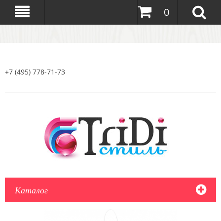
0
+7 (495) 778-71-73
Каталог