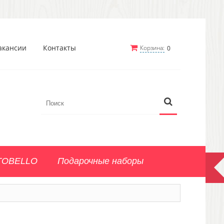
акансии
Контакты
Корзина:
0
TOBELLO
Подарочные наборы