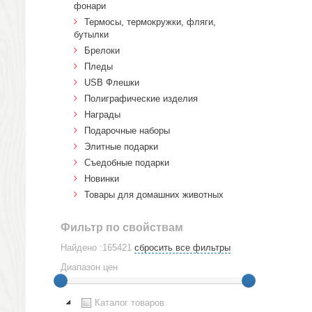
фонари
Термосы, термокружки, фляги,
бутылки
Брелоки
Пледы
USB Флешки
Полиграфические изделия
Награды
Подарочные наборы
Элитные подарки
Cъедобные подарки
Новинки
Товары для домашних животных
Фильтр по свойствам
Найдено :165421
сбросить все фильтры
Диапазон цен
Каталог товаров