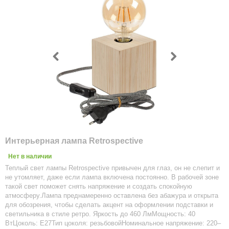
Интерьерная лампа Retrospective
Нет в наличии
Теплый свет лампы Retrospective привычен для глаз, он не слепит и
не утомляет, даже если лампа включена постоянно. В рабочей зоне
такой свет поможет снять напряжение и создать спокойную
атмосферу.Лампа преднамеренно оставлена без абажура и открыта
для обозрения, чтобы сделать акцент на оформлении подставки и
светильника в стиле ретро. Яркость до 460 ЛмМощность: 40
ВтЦоколь: E27Тип цоколя: резьбовойНоминальное напряжение: 220–