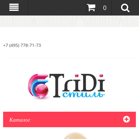
0
+7 (495) 778-71-73
Каталог