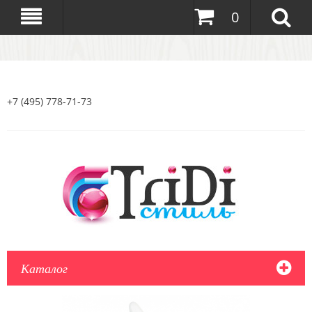
0
+7 (495) 778-71-73
Каталог