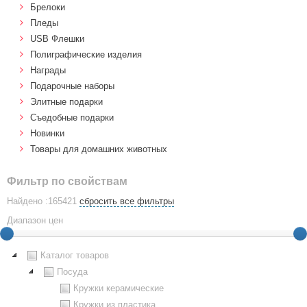
Брелоки
Пледы
USB Флешки
Полиграфические изделия
Награды
Подарочные наборы
Элитные подарки
Cъедобные подарки
Новинки
Товары для домашних животных
Фильтр по свойствам
Найдено :165421
сбросить все фильтры
Диапазон цен
Каталог товаров
Посуда
Кружки керамические
Кружки из пластика