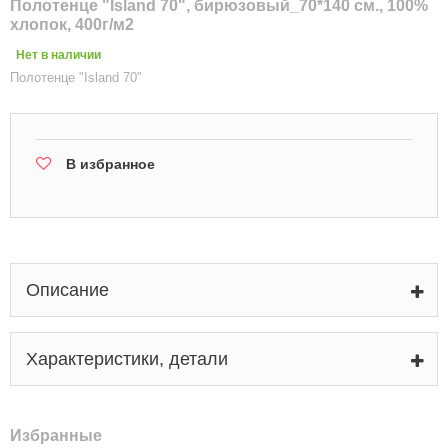
Полотенце "Island 70", бирюзовый_70*140 см., 100%
хлопок, 400г/м2
Нет в наличии
Полотенце "Island 70"
В избранное
Описание
Характеристики, детали
Избранные