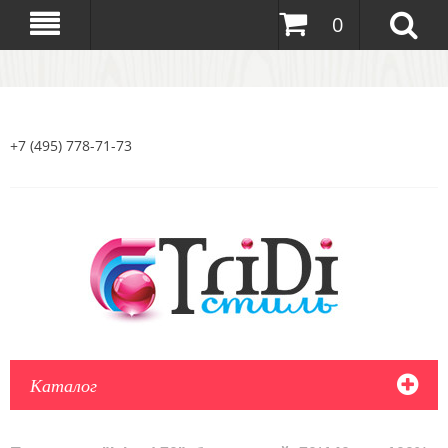
0
+7 (495) 778-71-73
Каталог