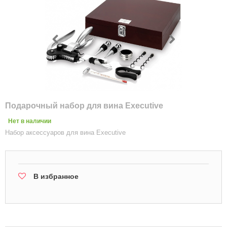
Подарочный набор для вина Executive
Нет в наличии
Набор аксессуаров для вина Executive
В избранное