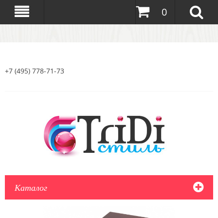
0
+7 (495) 778-71-73
Каталог