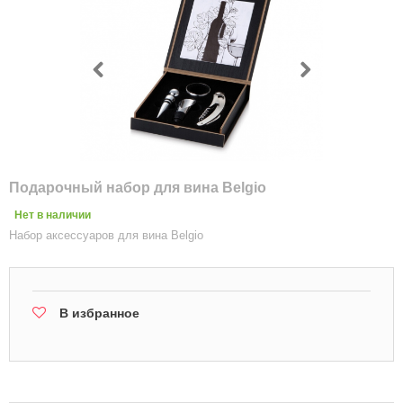
Подарочный набор для вина Belgio
Нет в наличии
Набор аксессуаров для вина Belgio
В избранное