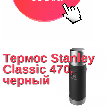
Термос Stanley
Classic 470,
черный