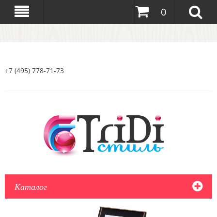
0
+7 (495) 778-71-73
Каталог