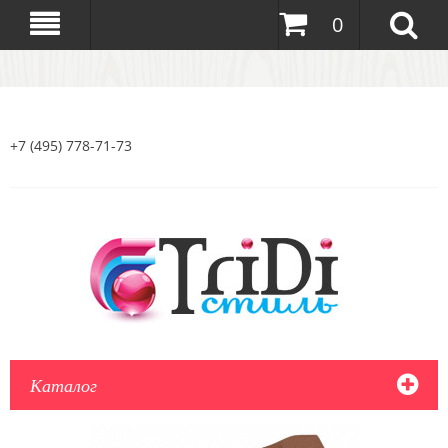
0
+7 (495) 778-71-73
Каталог