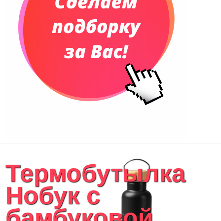
Термобутылка
Нобук с
бамбуковой...