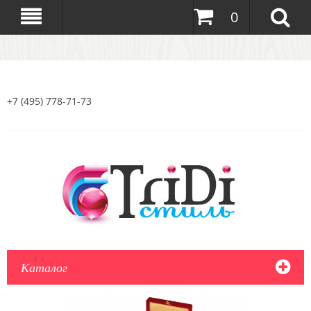
0
+7 (495) 778-71-73
Каталог