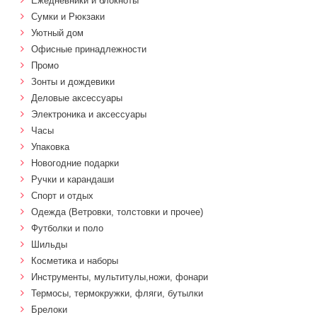
Ежедневники и блокноты
Сумки и Рюкзаки
Уютный дом
Офисные принадлежности
Промо
Зонты и дождевики
Деловые аксессуары
Электроника и аксессуары
Часы
Упаковка
Новогодние подарки
Ручки и карандаши
Спорт и отдых
Одежда (Ветровки, толстовки и прочее)
Футболки и поло
Шильды
Косметика и наборы
Инструменты, мультитулы,ножи, фонари
Термосы, термокружки, фляги, бутылки
Брелоки