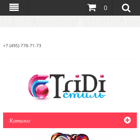
0
+7 (495) 778-71-73
Каталог