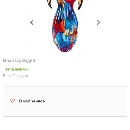
Ваза Орхидея
Нет в наличии
Ваза Орхидея
В избранное