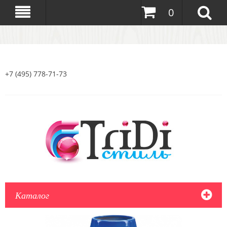
0
+7 (495) 778-71-73
Каталог