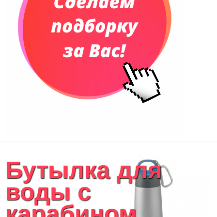
Бутылка для
воды с
карабином