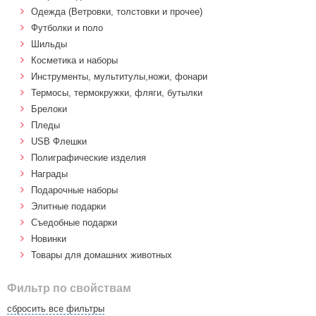
Одежда (Ветровки, толстовки и прочее)
Футболки и поло
Шильды
Косметика и наборы
Инструменты, мультитулы,ножи, фонари
Термосы, термокружки, фляги, бутылки
Брелоки
Пледы
USB Флешки
Полиграфические изделия
Награды
Подарочные наборы
Элитные подарки
Cъедобные подарки
Новинки
Товары для домашних животных
Фильтр по свойствам
сбросить все фильтры