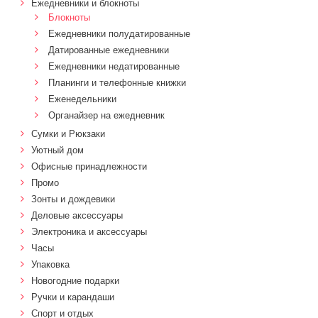
Ежедневники и блокноты
Блокноты
Ежедневники полудатированные
Датированные ежедневники
Ежедневники недатированные
Планинги и телефонные книжки
Еженедельники
Органайзер на ежедневник
Сумки и Рюкзаки
Уютный дом
Офисные принадлежности
Промо
Зонты и дождевики
Деловые аксессуары
Электроника и аксессуары
Часы
Упаковка
Новогодние подарки
Ручки и карандаши
Спорт и отдых