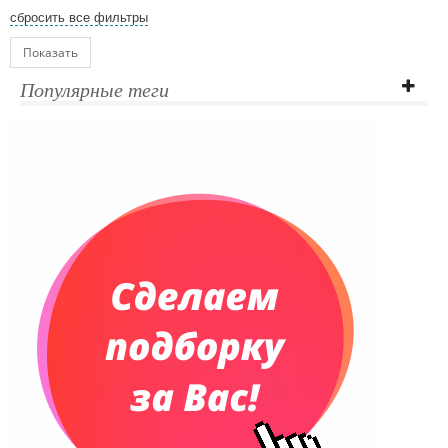
сбросить все фильтры
Показать
Популярные теги