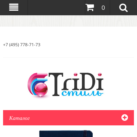
0
+7 (495) 778-71-73
Каталог