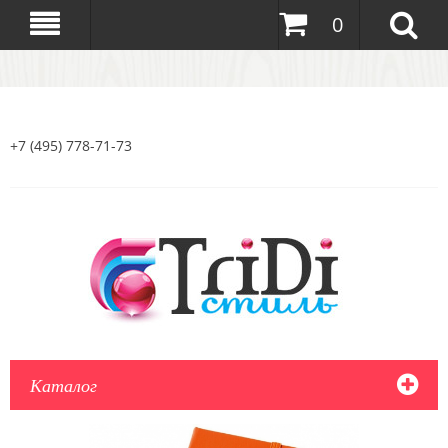
0
+7 (495) 778-71-73
Каталог