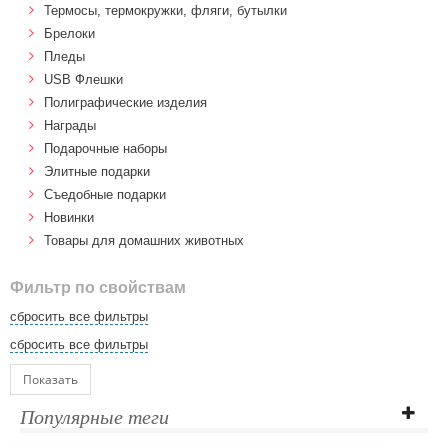
Термосы, термокружки, фляги, бутылки
Брелоки
Пледы
USB Флешки
Полиграфические изделия
Награды
Подарочные наборы
Элитные подарки
Cъедобные подарки
Новинки
Товары для домашних животных
Фильтр по свойствам
сбросить все фильтры
сбросить все фильтры
Показать
Популярные теги