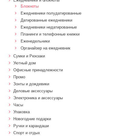
Ежедневники и блокноты
Блокноты
Ежедневники полудатированные
Датированные ежедневники
Ежедневники недатированные
Планинги и телефонные книжки
Еженедельники
Органайзер на ежедневник
Сумки и Рюкзаки
Уютный дом
Офисные принадлежности
Промо
Зонты и дождевики
Деловые аксессуары
Электроника и аксессуары
Часы
Упаковка
Новогодние подарки
Ручки и карандаши
Спорт и отдых