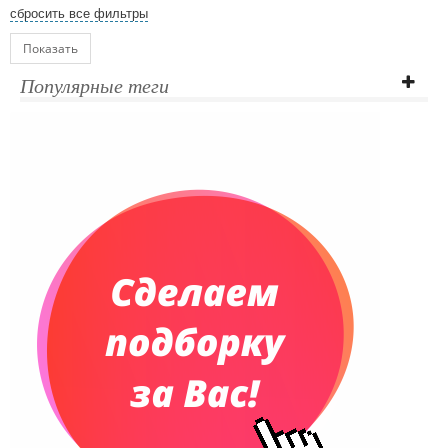
сбросить все фильтры
Показать
Популярные теги