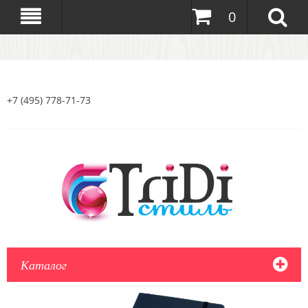
0
+7 (495) 778-71-73
Каталог