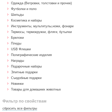
Одежда (Ветровки, толстовки и прочее)
Футболки и поло
Шильды
Косметика и наборы
Инструменты, мультитулы,ножи, фонари
Термосы, термокружки, фляги, бутылки
Брелоки
Пледы
USB Флешки
Полиграфические изделия
Награды
Подарочные наборы
Элитные подарки
Cъедобные подарки
Новинки
Товары для домашних животных
Фильтр по свойствам
сбросить все фильтры