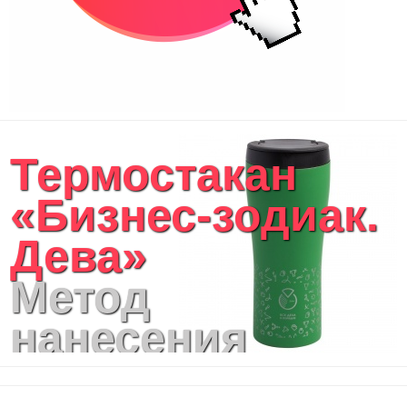
Термостакан
«Бизнес-зодиак.
Дева»
Метод
нанесения
логотипа: