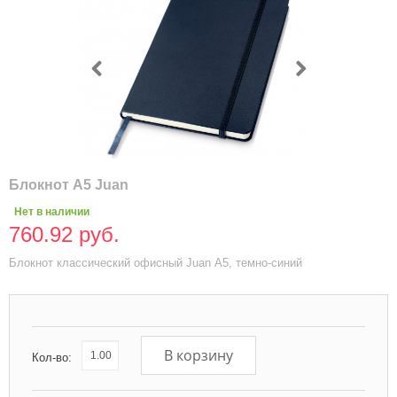
Блокнот А5 Juan
Нет в наличии
760.92 руб.
Блокнот классический офисный Juan А5, темно-синий
В корзину
Кол-во: