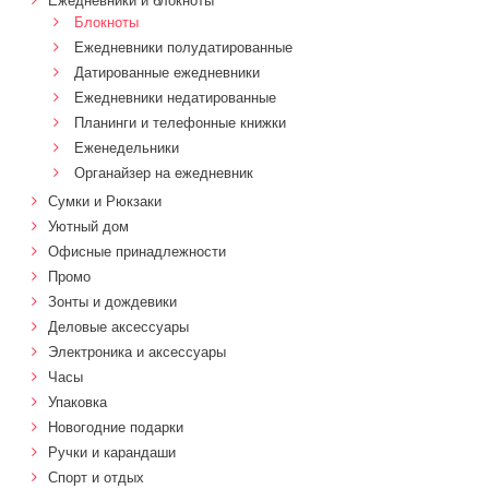
Ежедневники и блокноты
Блокноты
Ежедневники полудатированные
Датированные ежедневники
Ежедневники недатированные
Планинги и телефонные книжки
Еженедельники
Органайзер на ежедневник
Сумки и Рюкзаки
Уютный дом
Офисные принадлежности
Промо
Зонты и дождевики
Деловые аксессуары
Электроника и аксессуары
Часы
Упаковка
Новогодние подарки
Ручки и карандаши
Спорт и отдых