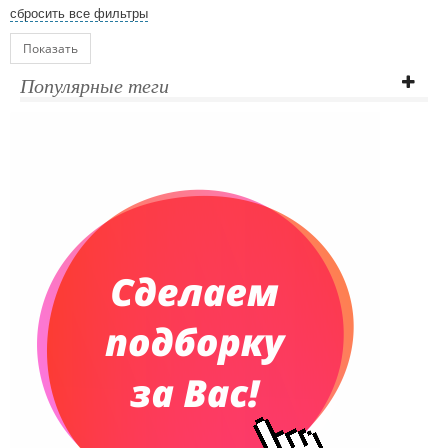
сбросить все фильтры
Показать
Популярные теги