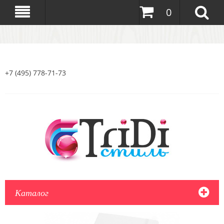
0
+7 (495) 778-71-73
Каталог