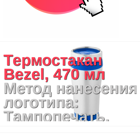
Термостакан
Bezel, 470 мл
Метод нанесения
логотипа:
Тампопечать,
Гравировка