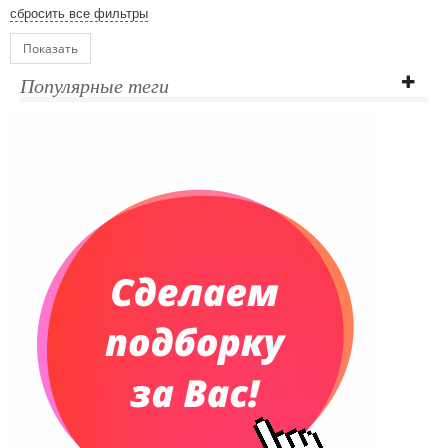
сбросить все фильтры
Показать
Популярные теги