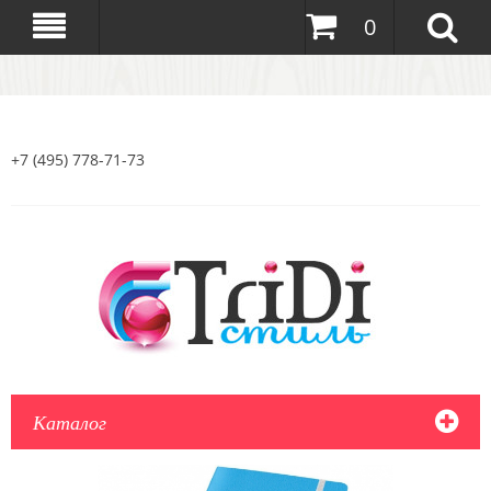
0
+7 (495) 778-71-73
Каталог