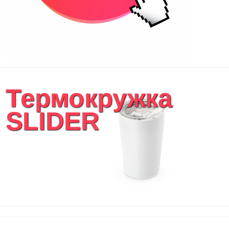
Термокружка
SLIDER