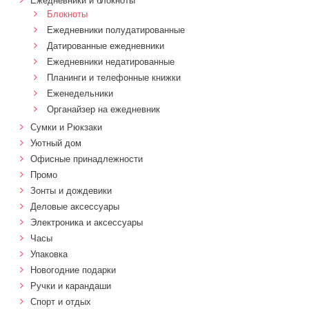
Ежедневники и блокноты
Блокноты
Ежедневники полудатированные
Датированные ежедневники
Ежедневники недатированные
Планинги и телефонные книжки
Еженедельники
Органайзер на ежедневник
Сумки и Рюкзаки
Уютный дом
Офисные принадлежности
Промо
Зонты и дождевики
Деловые аксессуары
Электроника и аксессуары
Часы
Упаковка
Новогодние подарки
Ручки и карандаши
Спорт и отдых