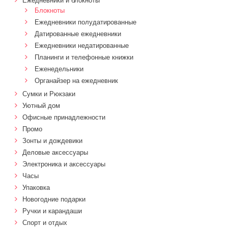
Ежедневники и блокноты
Блокноты
Ежедневники полудатированные
Датированные ежедневники
Ежедневники недатированные
Планинги и телефонные книжки
Еженедельники
Органайзер на ежедневник
Сумки и Рюкзаки
Уютный дом
Офисные принадлежности
Промо
Зонты и дождевики
Деловые аксессуары
Электроника и аксессуары
Часы
Упаковка
Новогодние подарки
Ручки и карандаши
Спорт и отдых