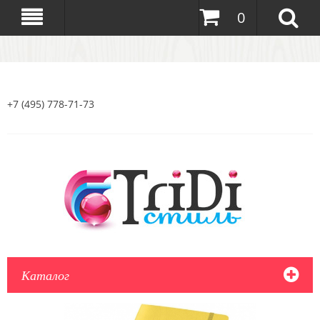
0
+7 (495) 778-71-73
Каталог