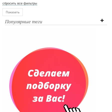
сбросить все фильтры
Показать
Популярные теги