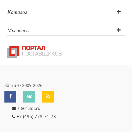
печать,
Каталог
Гравировка
Мы здесь
(CO2 лазер)
3di.ru © 2009-2026
site@3di.ru
+7 (495) 778-71-73