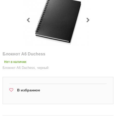
Блокнот А6 Duchess
Нет в наличии
Блокнот А6 Duchess, черный
В избранное