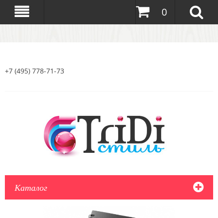
0
+7 (495) 778-71-73
Каталог