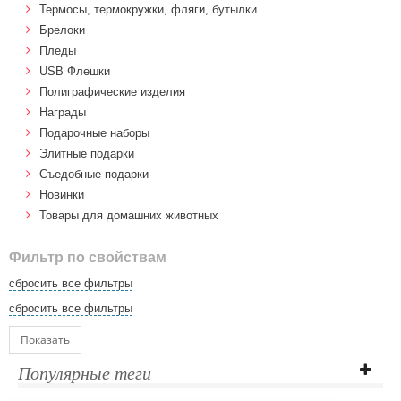
Термосы, термокружки, фляги, бутылки
Брелоки
Пледы
USB Флешки
Полиграфические изделия
Награды
Подарочные наборы
Элитные подарки
Cъедобные подарки
Новинки
Товары для домашних животных
Фильтр по свойствам
сбросить все фильтры
сбросить все фильтры
Показать
Популярные теги