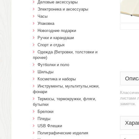
Деловые аксессуары
Электроника и аксессуары
Часы
Упаковка
Новогодние подарки
Ручки и карандаши
Спорт и отдых
Одежда (Ветровки, толстовки и
прочее)
Футболки и поло
Шильды
Опис
Косметика и наборы
Инструменты, мультитулы,ножи,
фонари
Классичес
листами л
Термосы, термокружки, фляги,
заметок.
бутылки
Брелоки
Пледы
Хара
USB Флешки
Полиграфические изделия