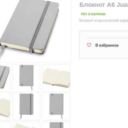
Блокнот А6 Jua
Нет в наличии
Блокнот классический карм
В избранное