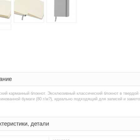
ание
кий карманный блокнот. Эксклюзивный классический блокнот в твердой 
инованной бумаги (80 г/м?), идеально подходящий для записей и заме
ктеристики, детали