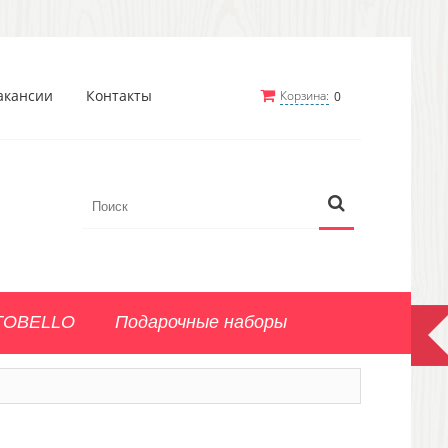
акансии
Контакты
Корзина:
0
TOBELLO
Подарочные наборы