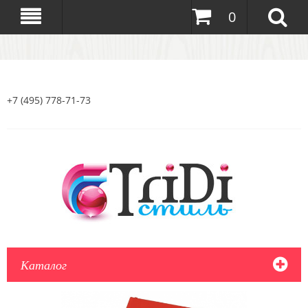
0
+7 (495) 778-71-73
Каталог