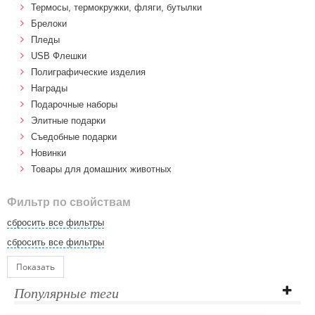
Термосы, термокружки, фляги, бутылки
Брелоки
Пледы
USB Флешки
Полиграфические изделия
Награды
Подарочные наборы
Элитные подарки
Cъедобные подарки
Новинки
Товары для домашних животных
Фильтр по свойствам
сбросить все фильтры
сбросить все фильтры
Показать
Популярные теги