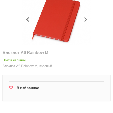
Блокнот А6 Rainbow M
Нет в наличии
Блокнот А6 Rainbow M, красный
В избранное