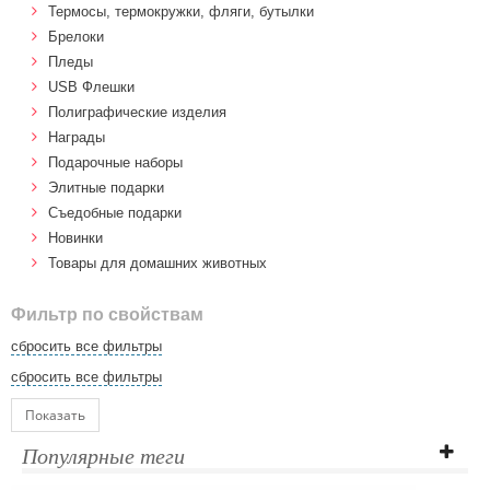
Термосы, термокружки, фляги, бутылки
Брелоки
Пледы
USB Флешки
Полиграфические изделия
Награды
Подарочные наборы
Элитные подарки
Cъедобные подарки
Новинки
Товары для домашних животных
Фильтр по свойствам
сбросить все фильтры
сбросить все фильтры
Показать
Популярные теги