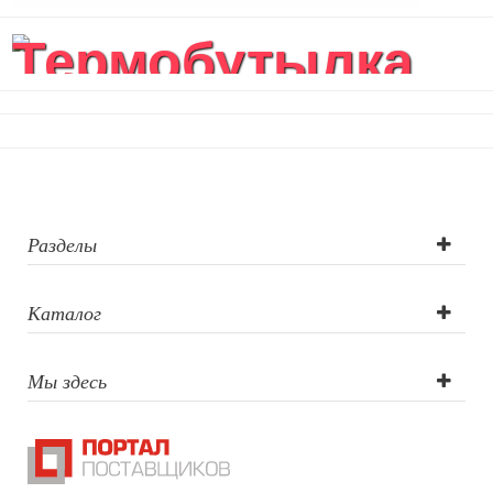
Термобутылка
вакуумная
герметичная...
Разделы
Каталог
Мы здесь