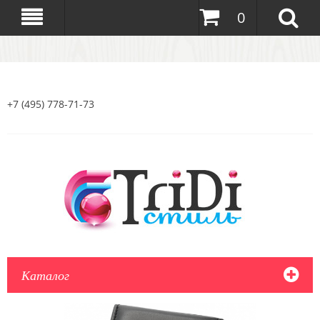
0
+7 (495) 778-71-73
Каталог