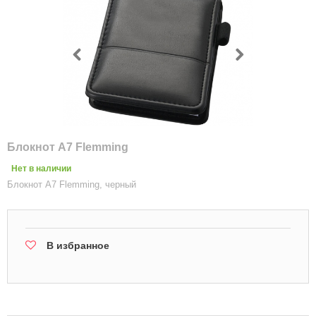
Блокнот А7 Flemming
Нет в наличии
Блокнот А7 Flemming, черный
В избранное