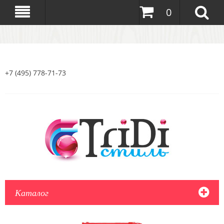
0
+7 (495) 778-71-73
Каталог