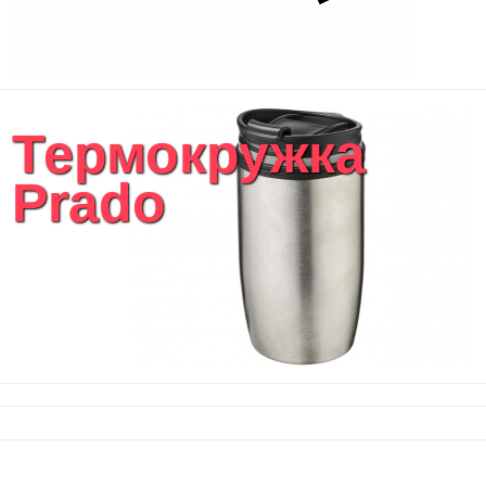
Термокружка
Prado