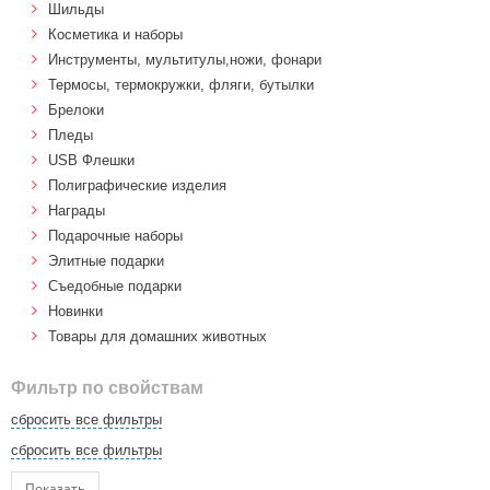
Шильды
Косметика и наборы
Инструменты, мультитулы,ножи, фонари
Термосы, термокружки, фляги, бутылки
Брелоки
Пледы
USB Флешки
Полиграфические изделия
Награды
Подарочные наборы
Элитные подарки
Cъедобные подарки
Новинки
Товары для домашних животных
Фильтр по свойствам
сбросить все фильтры
сбросить все фильтры
Показать