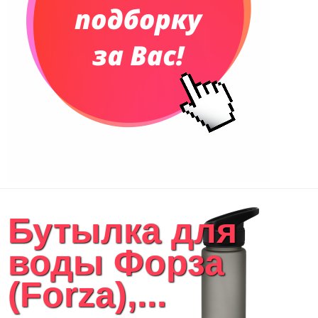
Бутылка для
воды Форза
(Forza),...