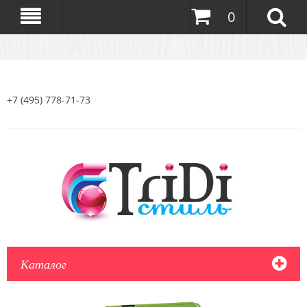
0
+7 (495) 778-71-73
Каталог