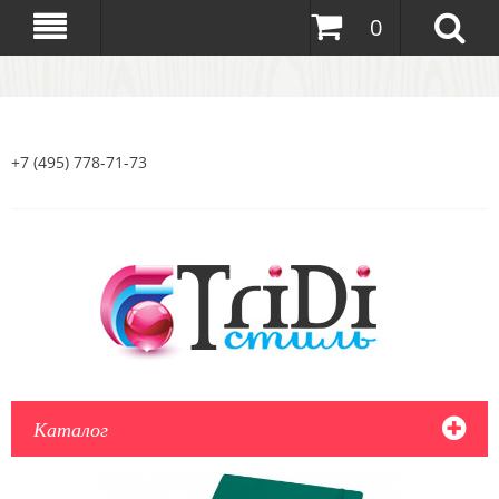
0
+7 (495) 778-71-73
Каталог