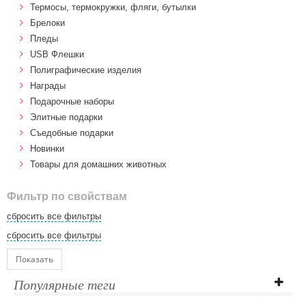
Термосы, термокружки, фляги, бутылки
Брелоки
Пледы
USB Флешки
Полиграфические изделия
Награды
Подарочные наборы
Элитные подарки
Cъедобные подарки
Новинки
Товары для домашних животных
Фильтр по свойствам
сбросить все фильтры
сбросить все фильтры
Показать
Популярные теги