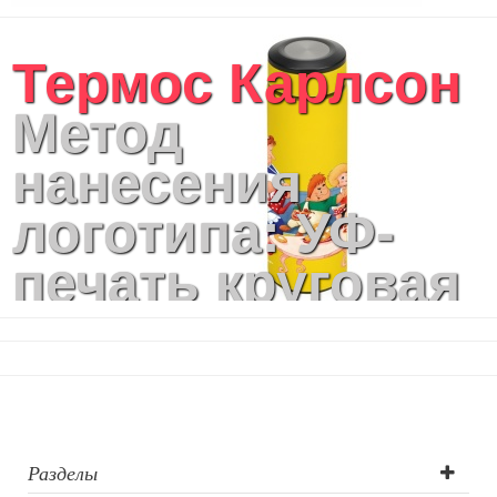
Термос Карлсон
Метод
нанесения
логотипа: УФ-
печать круговая
Разделы