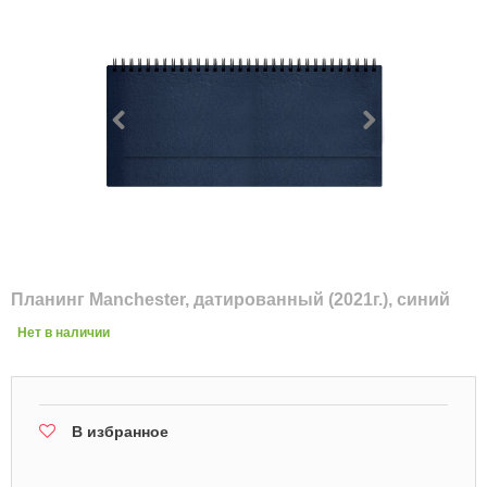
Планинг Manchester, датированный (2021г.), синий
Нет в наличии
В избранное