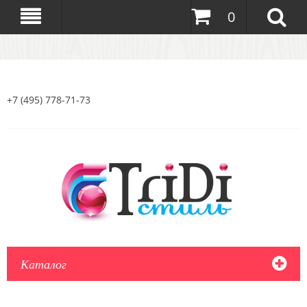
0
+7 (495) 778-71-73
Каталог