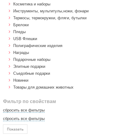
Косметика и наборы
Инструменты, мультитулы,ножи, фонари
Термосы, термокружки, фляги, бутылки
Брелоки
Пледы
USB Флешки
Полиграфические изделия
Награды
Подарочные наборы
Элитные подарки
Cъедобные подарки
Новинки
Товары для домашних животных
Фильтр по свойствам
сбросить все фильтры
сбросить все фильтры
Показать