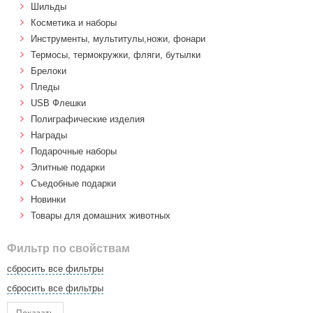
Шильды
Косметика и наборы
Инструменты, мультитулы,ножи, фонари
Термосы, термокружки, фляги, бутылки
Брелоки
Пледы
USB Флешки
Полиграфические изделия
Награды
Подарочные наборы
Элитные подарки
Cъедобные подарки
Новинки
Товары для домашних животных
Фильтр по свойствам
сбросить все фильтры
сбросить все фильтры
Показать