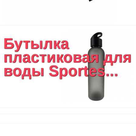
Бутылка
пластиковая для
воды Sportes...