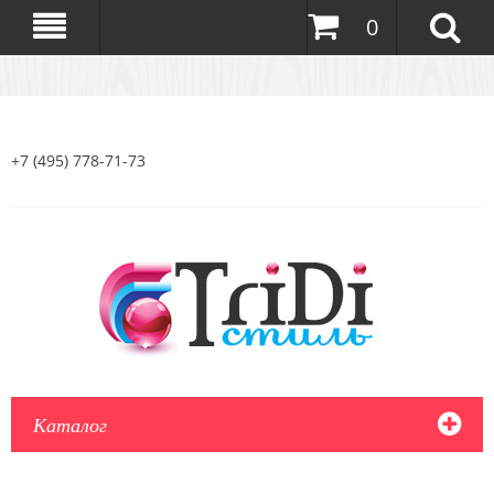
0
+7 (495) 778-71-73
Каталог