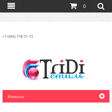
0
+7 (495) 778-71-73
Каталог