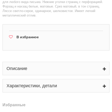
для любого вида письма. Нижние уголки страниц с перфорацией.
Форзац и нахзац белые, матовые. Срез матовый, в тон страниц.
Ляссе светло-серое, одинарное, шелковистое. Имеет легкий
металлический отлив.
В избранное
Описание
Характеристики, детали
Избранные