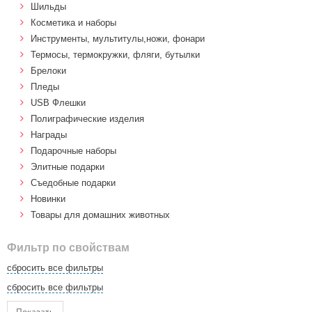
Шильды
Косметика и наборы
Инструменты, мультитулы,ножи, фонари
Термосы, термокружки, фляги, бутылки
Брелоки
Пледы
USB Флешки
Полиграфические изделия
Награды
Подарочные наборы
Элитные подарки
Cъедобные подарки
Новинки
Товары для домашних животных
Фильтр по свойствам
сбросить все фильтры
сбросить все фильтры
Показать