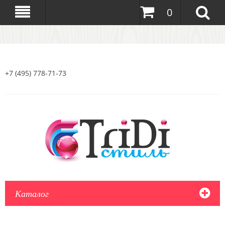
0
+7 (495) 778-71-73
Каталог