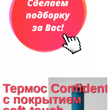
Термос Confident
с покрытием