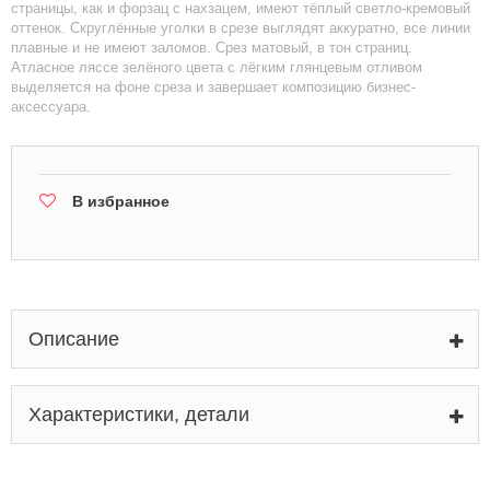
страницы, как и форзац с нахзацем, имеют тёплый светло-кремовый
оттенок. Скруглённые уголки в срезе выглядят аккуратно, все линии
плавные и не имеют заломов. Срез матовый, в тон страниц.
Атласное ляссе зелёного цвета с лёгким глянцевым отливом
выделяется на фоне среза и завершает композицию бизнес-
аксессуара.
В избранное
Описание
Характеристики, детали