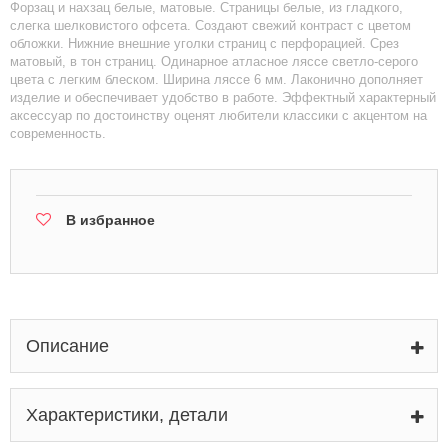
Форзац и нахзац белые, матовые. Страницы белые, из гладкого,
слегка шелковистого офсета. Создают свежий контраст с цветом
обложки. Нижние внешние уголки страниц с перфорацией. Срез
матовый, в тон страниц. Одинарное атласное ляссе светло-серого
цвета с легким блеском. Ширина ляссе 6 мм. Лаконично дополняет
изделие и обеспечивает удобство в работе. Эффектный характерный
аксессуар по достоинству оценят любители классики с акцентом на
современность.
В избранное
Описание
Характеристики, детали