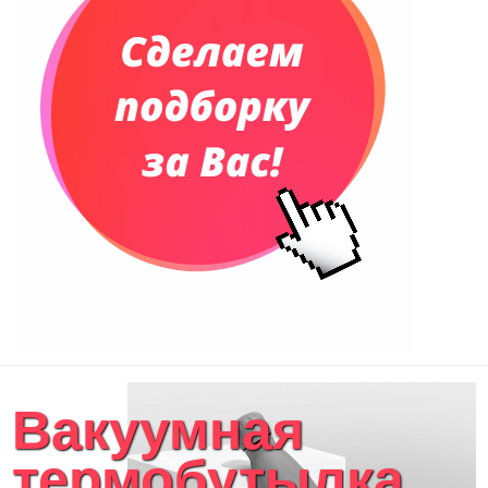
Вакуумная
термобутылка