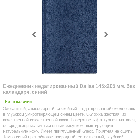
Ежедневник недатированный Dallas 145х205 мм, без
календаря, синий
Нет в наличии
Элегантный, атмосферный, спокойный. Недатированный ежедневник
в глубоком умиротворяющем синем цвете. Обложка жесткая, из
качественной искусственной кожи. Поверхность фактурная, матовая,
со среднезернистым тисненным рисунком, имитирующим
натуральную кожу. Имеет приглушенный блеск. Приятная на ощупь.
Темно-синий цвет обложки природный, естественный, глубокий.