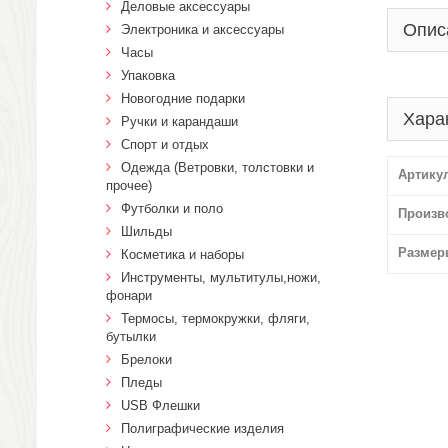
Деловые аксессуары
Опис
Электроника и аксессуары
Часы
Упаковка
Новогодние подарки
Хара
Ручки и карандаши
Спорт и отдых
Одежда (Ветровки, толстовки и
Артику
прочее)
Футболки и поло
Произв
Шильды
Размер
Косметика и наборы
Инструменты, мультитулы,ножи,
фонари
Термосы, термокружки, фляги,
бутылки
Брелоки
Пледы
USB Флешки
Полиграфические изделия