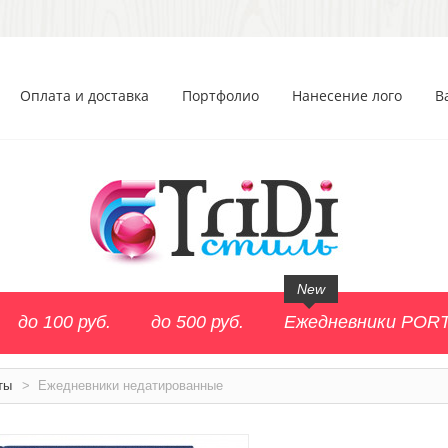
Оплата и доставка
Портфолио
Нанесение лого
В
New
до 100 руб.
до 500 руб.
Ежедневники POR
ты
>
Ежедневники недатированные