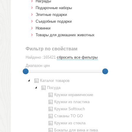
Награды
Подарочные наборы
Элитные подарки
Cъедобные подарки
Новинки
Товары для домашних животных
Фильтр по свойствам
Найдено :165421
сбросить все фильтры
Диапазон цен
Каталог товаров
Посуда
Кружки керамические
Кружки из пластика
Кружки Softtouch
Стаканы TO GO
Кружки из стекла
Бокалы для вина и пива