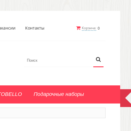
акансии
Контакты
Корзина:
0
TOBELLO
Подарочные наборы