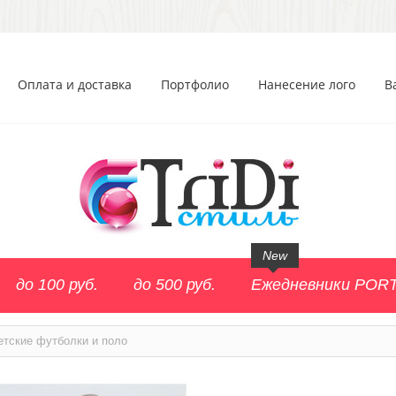
Оплата и доставка
Портфолио
Нанесение лого
В
New
до 100 руб.
до 500 руб.
Ежедневники POR
етские футболки и поло