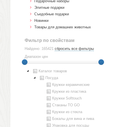
Подарочные наборы
Элитные подарки
Cъедобные подарки
Новинки
Товары для домашних животных
Фильтр по свойствам
Найдено :165421
сбросить все фильтры
Диапазон цен
Каталог товаров
Посуда
Кружки керамические
Кружки из пластика
Кружки Softtouch
Стаканы TO GO
Кружки из стекла
Бокалы для вина и пива
Упаковка для посуды