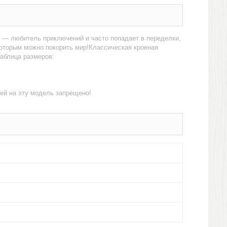
и — любитель приключений и часто попадает в переделки,
 которым можно покорить мир!Классическая кроеная
Таблица размеров:
ей на эту модель запрещено!