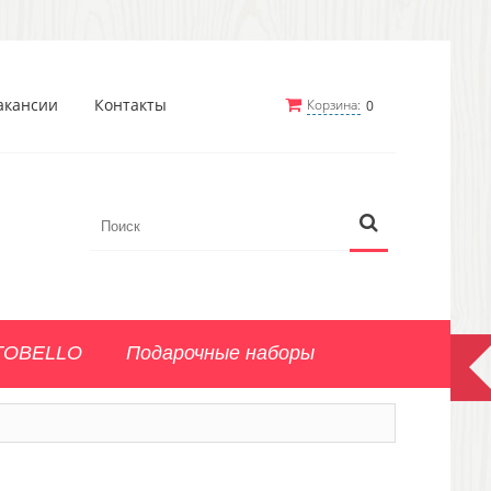
акансии
Контакты
Корзина:
0
TOBELLO
Подарочные наборы