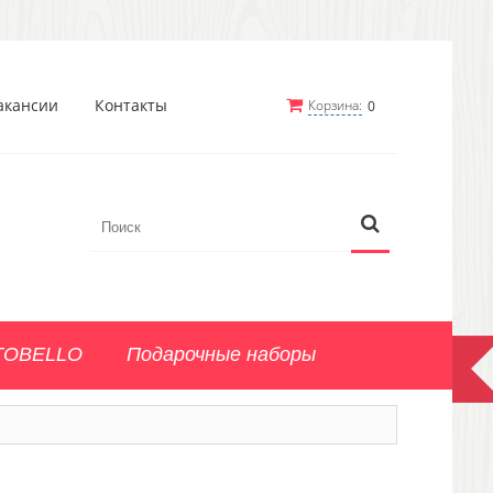
акансии
Контакты
Корзина:
0
TOBELLO
Подарочные наборы