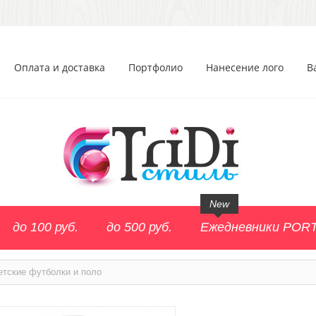
Оплата и доставка
Портфолио
Нанесение лого
В
New
до 100 руб.
до 500 руб.
Ежедневники POR
етские футболки и поло