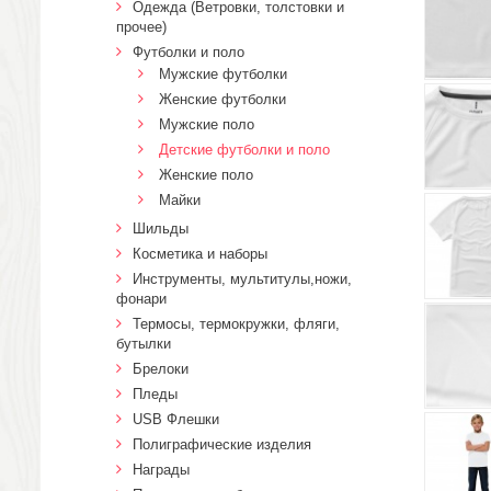
Одежда (Ветровки, толстовки и
прочее)
Футболки и поло
Мужские футболки
Женские футболки
Мужские поло
Детские футболки и поло
Женские поло
Майки
Шильды
Косметика и наборы
Инструменты, мультитулы,ножи,
фонари
Термосы, термокружки, фляги,
бутылки
Брелоки
Пледы
USB Флешки
Полиграфические изделия
Награды