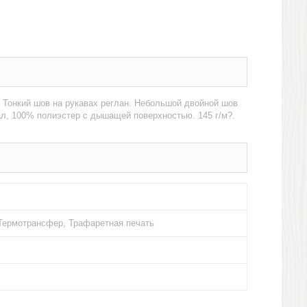
. Тонкий шов на рукавах реглан. Небольшой двойной шов
ал, 100% полиэстер с дышащей поверхностью. 145 г/м?.
Термотрансфер, Трафаретная печать