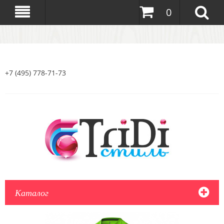
0
+7 (495) 778-71-73
Каталог