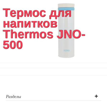
Термос для
напитков
Thermos JNO-
500
Разделы