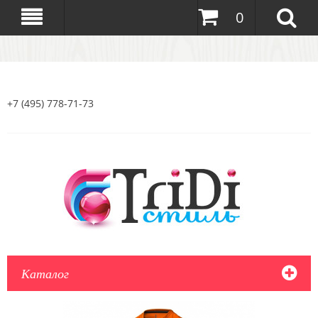
0
+7 (495) 778-71-73
Каталог