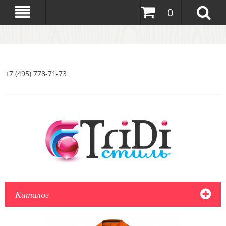
0
+7 (495) 778-71-73
Каталог