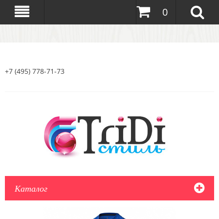
0
+7 (495) 778-71-73
Каталог