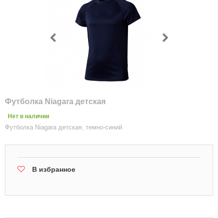
Футболка Niagara детская
Нет в наличии
Футболка Niagara детская, темно-синий
В избранное