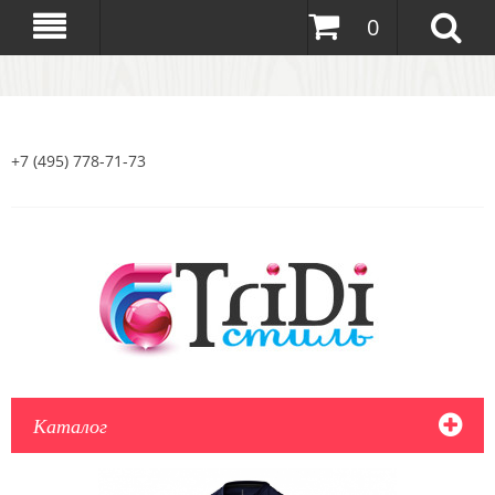
0
+7 (495) 778-71-73
Каталог