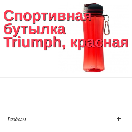
Спортивная
бутылка
Triumph, красная
Разделы