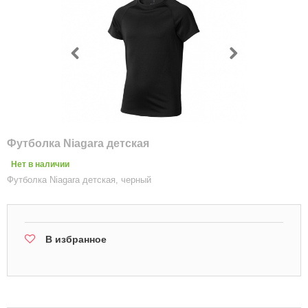
Футболка Niagara детская
Нет в наличии
Футболка Niagara детская, черный
В избранное