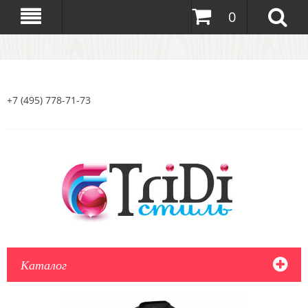
0
+7 (495) 778-71-73
Каталог