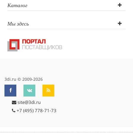
гравировка, УФ-
Каталог
DTF печать
Мы здесь
3di.ru © 2009-2026
site@3di.ru
+7 (495) 778-71-73