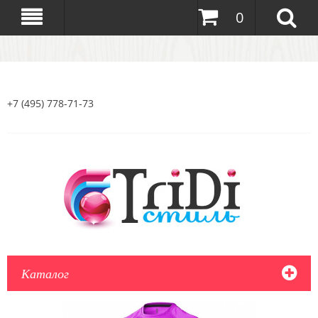
0
+7 (495) 778-71-73
Каталог