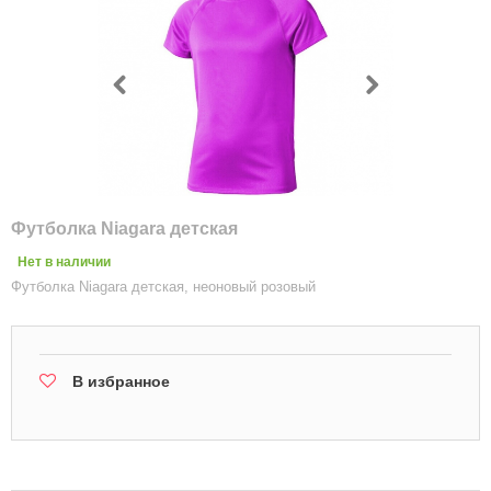
Футболка Niagara детская
Нет в наличии
Футболка Niagara детская, неоновый розовый
В избранное