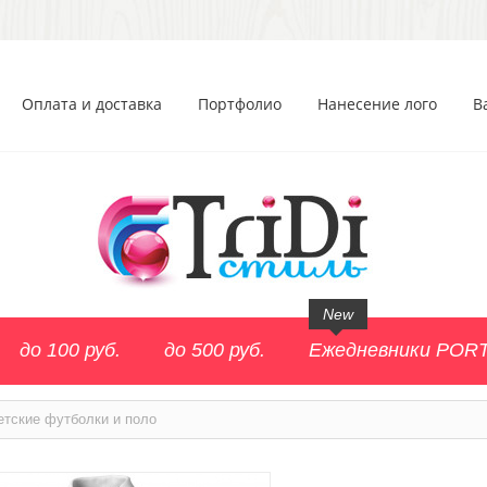
Оплата и доставка
Портфолио
Нанесение лого
В
New
до 100 руб.
до 500 руб.
Ежедневники POR
етские футболки и поло