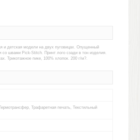
ая и детская модели на двух пуговицах. Опущенный
со швами Pick-Stitch. Принт лого сзади в тон изделия.
х. Трикотажное пике, 100% хлопок. 200 г/м?.
Термотрансфер, Трафаретная печать, Текстильный