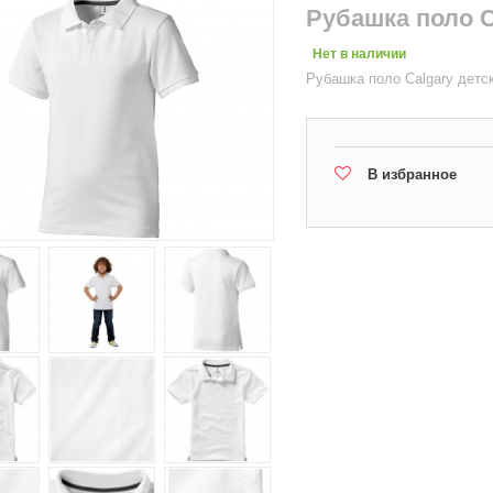
Рубашка поло C
Нет в наличии
Рубашка поло Calgary детс
В избранное