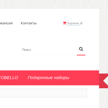
акансии
Контакты
Корзина:
0
TOBELLO
Подарочные наборы