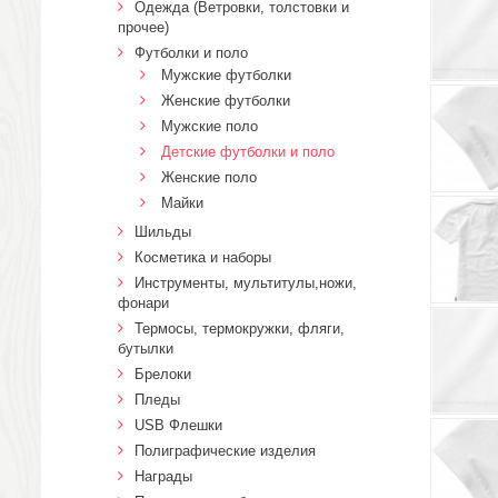
Одежда (Ветровки, толстовки и
прочее)
Футболки и поло
Мужские футболки
Женские футболки
Мужские поло
Детские футболки и поло
Женские поло
Майки
Шильды
Косметика и наборы
Инструменты, мультитулы,ножи,
фонари
Термосы, термокружки, фляги,
бутылки
Брелоки
Пледы
USB Флешки
Полиграфические изделия
Награды