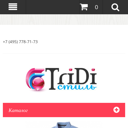
0
+7 (495) 778-71-73
Каталог