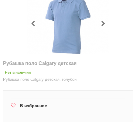
Рубашка поло Calgary детская
Нет в наличии
Рубашка поло Calgary детская, голубой
В избранное