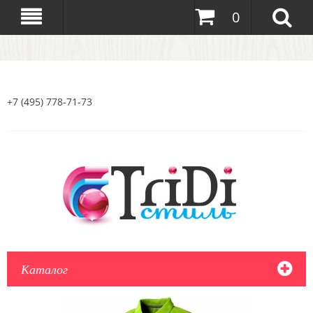
0
+7 (495) 778-71-73
Каталог