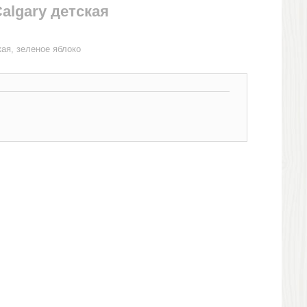
algary детская
кая, зеленое яблоко