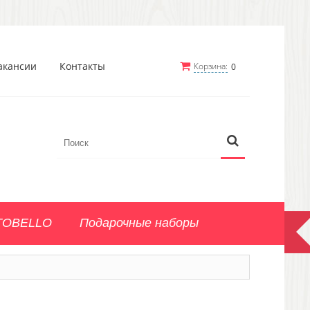
акансии
Контакты
Корзина:
0
TOBELLO
Подарочные наборы