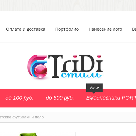
Оплата и доставка
Портфолио
Нанесение лого
В
New
до 100 руб.
до 500 руб.
Ежедневники POR
етские футболки и поло