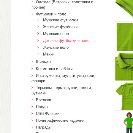
Одежда (Ветровки, толстовки и
прочее)
Футболки и поло
Мужские футболки
Женские футболки
Мужские поло
Детские футболки и поло
Женские поло
Майки
Шильды
Косметика и наборы
Инструменты, мультитулы,ножи,
фонари
Термосы, термокружки, фляги,
бутылки
Брелоки
Пледы
USB Флешки
Полиграфические изделия
Награды