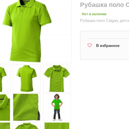
Рубашка поло C
Нет в наличии
Рубашка поло Calgary детс
В избранное