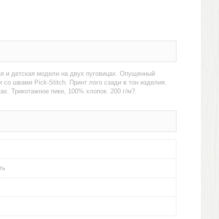
ая и детская модели на двух пуговицах. Опущенный
со швами Pick-Stitch. Принт лого сзади в тон изделия.
х. Трикотажное пике, 100% хлопок. 200 г/м?.
ть