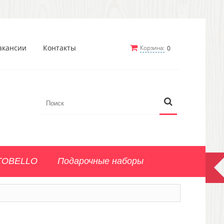
акансии
Контакты
Корзина:
0
TOBELLO
Подарочные наборы