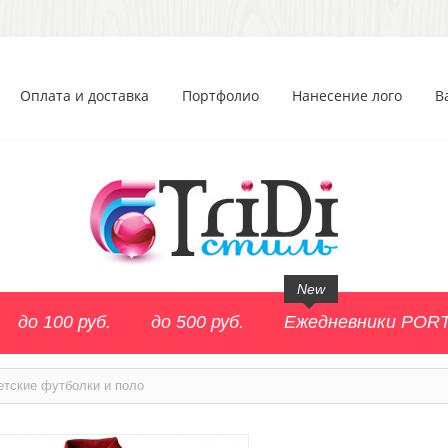
Оплата и доставка
Портфолио
Нанесение лого
В
New
до 100 руб.
до 500 руб.
Ежедневники POR
етские футболки и поло