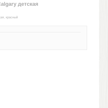
algary детская
кая, красный