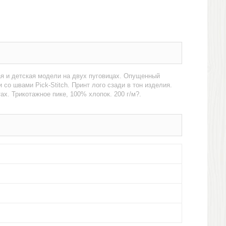
ая и детская модели на двух пуговицах. Опущенный
со швами Pick-Stitch. Принт лого сзади в тон изделия.
х. Трикотажное пике, 100% хлопок. 200 г/м?.