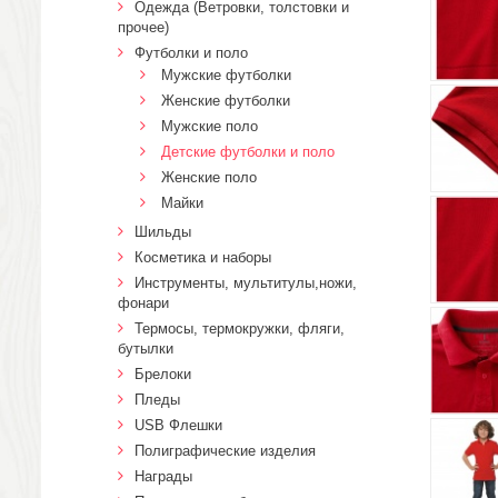
Одежда (Ветровки, толстовки и
прочее)
Футболки и поло
Мужские футболки
Женские футболки
Мужские поло
Детские футболки и поло
Женские поло
Майки
Шильды
Косметика и наборы
Инструменты, мультитулы,ножи,
фонари
Термосы, термокружки, фляги,
бутылки
Брелоки
Пледы
USB Флешки
Полиграфические изделия
Награды